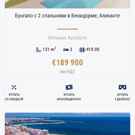
Бунгало с 2 спальнями в Бенидорме, Аликанте
Испания, Benidorm
2
131 m
2
410.00
€189 900
без НДС
КУПИТЬ
КУПИТЬ
КУПИТЬ
СО СКИДКОЙ
ИННОВАЦИОННО
УДАЛЁННО