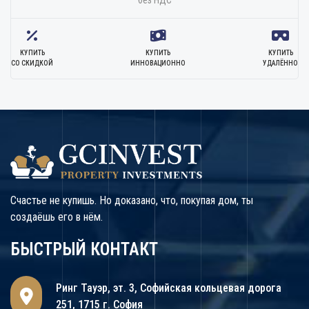
без НДС
КУПИТЬ
КУПИТЬ
КУПИТЬ
СО СКИДКОЙ
ИННОВАЦИОННО
УДАЛЁННО
Счастье не купишь. Но доказано, что, покупая дом, ты
создаёшь его в нём.
БЫСТРЫЙ КОНТАКТ
Ринг Тауэр, эт. 3, Софийская кольцевая дорога
251, 1715 г. София