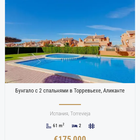
Бунгало с 2 спальнями в Торревьехе, Аликанте
Испания, Torrevieja
2
61 m
2
€175 000